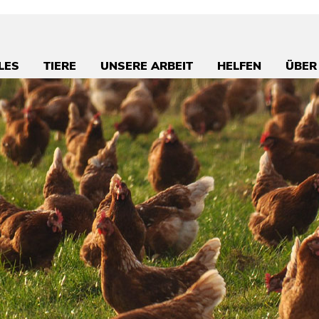
LES
TIERE
UNSERE ARBEIT
HELFEN
ÜBER