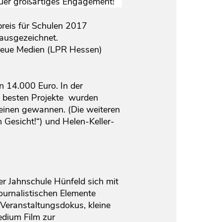
euer großartiges Engagement!
preis für Schulen 2017
ausgezeichnet.
neue Medien (LPR Hessen)
 14.000 Euro. In der
n besten Projekte wurden
r einen gewannen. (Die weiteren
 Gesicht!“) und Helen-Keller-
er Jahnschule Hünfeld sich mit
ournalistischen Elemente
 Veranstaltungsdokus, kleine
edium Film zur