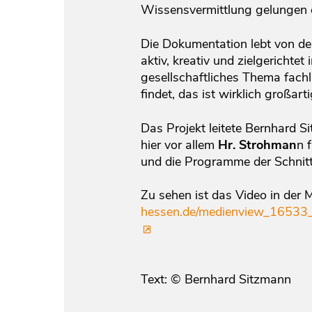
Wissensvermittlung gelungen e
Die Dokumentation lebt von der
aktiv, kreativ und zielgerichtet
gesellschaftliches Thema fach
findet, das ist wirklich großart
Das Projekt leitete Bernhard 
hier vor allem
Hr. Strohman
n 
und die Programme der Schnit
Zu sehen ist das Video in der
hessen.de/medienview_16533_
Text: © Bernhard Sitzmann