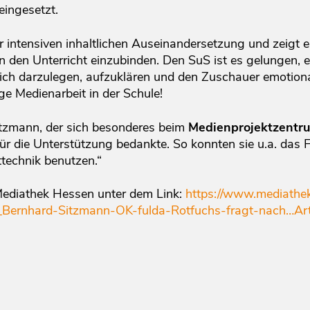
ingesetzt.
 intensiven inhaltlichen Auseinandersetzung und zeigt ei
 in den Unterricht einzubinden. Den SuS ist es gelungen, e
lich darzulegen, aufzuklären und den Zuschauer emotiona
ige Medienarbeit in der Schule!
Sitzmann, der sich besonderes beim
Medienprojektzentru
für die Unterstützung bedankte. So konnten sie u.a. das 
ttechnik benutzen.“
 Mediathek Hessen unter dem Link:
https://www.mediathe
Bernhard-Sitzmann-OK-fulda-Rotfuchs-fragt-nach…Artg