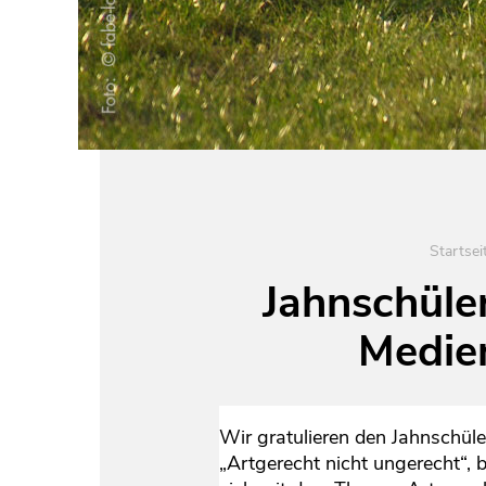
Startsei
Jahnschüle
Medie
Wir gratulieren den Jahnschül
„Artgerecht nicht ungerecht“, 