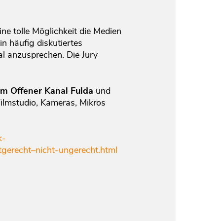
ne tolle Möglichkeit die Medien
in häufig diskutiertes
l anzusprechen. Die Jury
m Offener Kanal Fulda
und
Filmstudio, Kameras, Mikros
k-
erecht–nicht-ungerecht.html