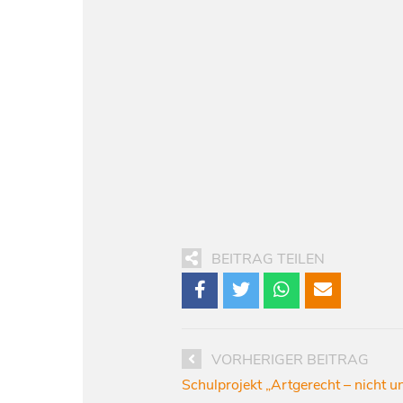
BEITRAG TEILEN
VORHERIGER BEITRAG
Schulprojekt „Artgerecht – nicht 