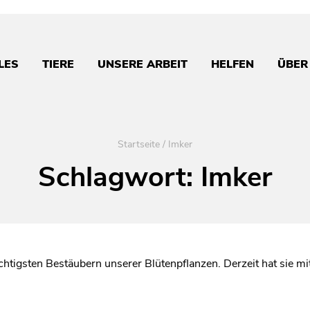
LES
TIERE
UNSERE ARBEIT
HELFEN
ÜBER
Startseite
/
Imker
Schlagwort:
Imker
htigsten Bestäubern unserer Blütenpflanzen. Derzeit hat sie m