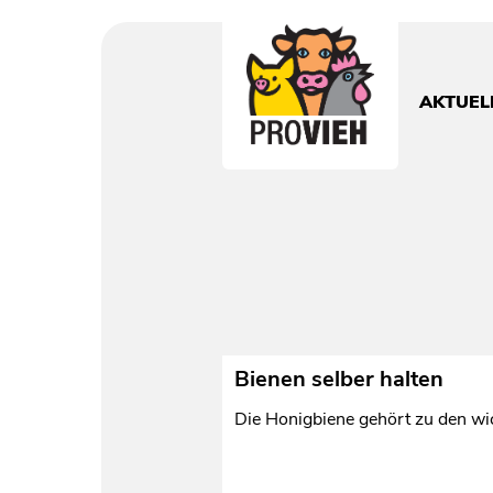
PROVIEH
-
respekTIERE
AKTUEL
leben.
Bienen selber halten
Die Honigbiene gehört zu den wic