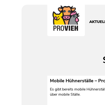
PROVIEH
-
respekTIERE
AKTUEL
leben.
Mobile Hühnerställe – Pr
Es gibt bereits mobile Hühnerstäl
über mobile Ställe.