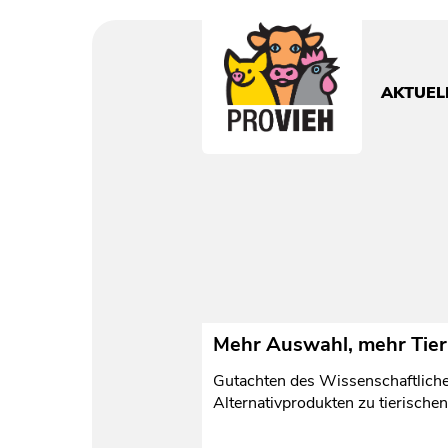
PROVIEH
-
respekTIERE
AKTUEL
leben.
Mehr Auswahl, mehr Tier
Gutachten des Wissenschaftliche
Alternativprodukten zu tierische