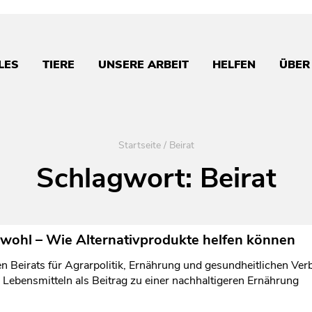
LES
TIERE
UNSERE ARBEIT
HELFEN
ÜBER
Startseite
/
Beirat
Schlagwort:
Beirat
wohl – Wie Alternativprodukte helfen können
n Beirats für Agrarpolitik, Ernährung und gesundheitlichen Ve
n Lebensmitteln als Beitrag zu einer nachhaltigeren Ernährung