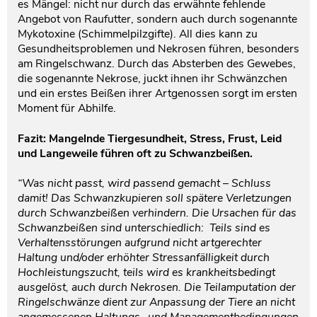
es Mängel: nicht nur durch das erwähnte fehlende
Angebot von Raufutter, sondern auch durch sogenannte
Mykotoxine (Schimmelpilzgifte). All dies kann zu
Gesundheitsproblemen und Nekrosen führen, besonders
am Ringelschwanz. Durch das Absterben des Gewebes,
die sogenannte Nekrose, juckt ihnen ihr Schwänzchen
und ein erstes Beißen ihrer Artgenossen sorgt im ersten
Moment für Abhilfe.
Fazit: Mangelnde Tiergesundheit, Stress, Frust, Leid
und Langeweile führen oft zu Schwanzbeißen.
“Was nicht passt, wird passend gemacht – Schluss
damit! Das Schwanzkupieren soll spätere Verletzungen
durch Schwanzbeißen verhindern. Die Ursachen für das
Schwanzbeißen sind unterschiedlich: Teils sind es
Verhaltensstörungen aufgrund nicht artgerechter
Haltung und/oder erhöhter Stressanfälligkeit durch
Hochleistungszucht, teils wird es krankheitsbedingt
ausgelöst, auch durch Nekrosen. Die Teilamputation der
Ringelschwänze dient zur Anpassung der Tiere an nicht