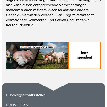
angemessenen Haltungs- und Managementbedingungen
und kann durch entsprechende Verbesserungen –
manchmal auch mit dem Wechsel auf eine andere
Genetik – vermieden werden. Der Eingriff verursacht
vermeidbare Schmerzen und Leiden und ist damit
tierschutzwidrig.”
Kontakt
Bundesgeschäftsstelle:
PROVIEH e.V.