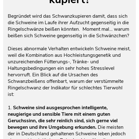
Testament und Nachlass
Netzwerk- und Kooperationspartner
Begründet wird das Schwanzkupieren damit, dass sich
die Schweine im Laufe ihrer Aufzucht gegenseitig in die
Ringelschwänze beißen könnten. Moment mal… warum
beißen sich Schweine gegenseitig in die Schwänzchen?
Dieses abnormale Verhalten entwickeln Schweine meist,
weil die Kombination aus Hochleistungsgenetik und
unzureichenden Fütterungs-, Tränke- und
Haltungsbedingungen ein sehr hohes Stresslevel
hervorruft. Ein Blick auf die Ursachen des
Schwanzbeißens offenbart, warum der verstümmelte
Ringelschwanz der Indikator für schlechtes Tierwohl
ist:
1.
Schweine sind ausgesprochen intelligente,
neugierige und sensible Tiere mit einem guten
Geruchssinn, die sehr reinlich sind, sich gerne viel
bewegen und ihre Umgebung erkunden.
Die meisten
der in Deutschland gehaltenen Schweine leben jedoch