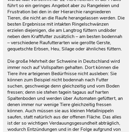
führt so ein geringes Angebot aber zu Rangeleien und
Frustration bei den in der Hierarchie rangniederen
Tieren, die nicht an die Raufe herangelassen werden. Die
besten Ergebnisse mit intakten Ringelschwänzen
erzielen diejenigen, die am Langtrog füttern und/oder
neben dem Kraftfutter zusätzlich – am besten bodennah
– verschiedene Raufutterarten wie gerollte Gerste,
gequetschte Erbsen, Heu, Silage oder ähnliches füttern.
Die große Mehrheit der Schweine in Deutschland wird
immer noch auf Vollspalten gehalten. Dort können die
Tiere ihre arteigenen Bedürfnisse nicht ausleben: Sie
können zum Beispiel nicht bodennah nach Futter
suchen, geschweige denn gleichzeitig und vom Boden
fressen; denn sie stehen tagein tagaus auf harten
Spaltenboden und werden über Automaten gefüttert, an
denen immer nur wenige Tiere gleichzeitig fressen
können. Auch müssen sie aus kleinen Metallnippeln
saufen, statt natürlich aus der offenen Fläche. Das alles
ist der so wichtigen Verdauungsgesundheit abträglich,
wodurch Entzündungen und in der Folge aufgrund von