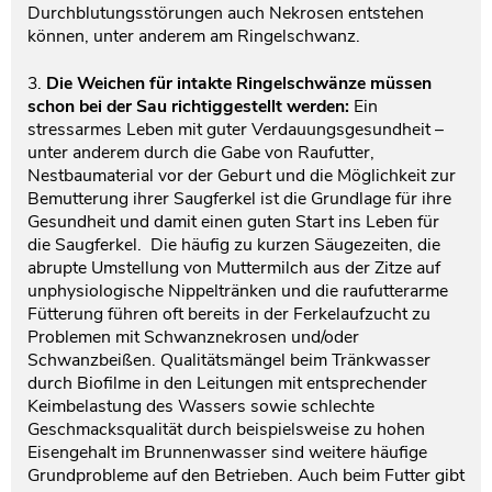
Durchblutungsstörungen auch Nekrosen entstehen
können, unter anderem am Ringelschwanz.
3.
Die Weichen für intakte Ringelschwänze müssen
schon bei der Sau richtiggestellt werden:
Ein
stressarmes Leben mit guter Verdauungsgesundheit –
unter anderem durch die Gabe von Raufutter,
Nestbaumaterial vor der Geburt und die Möglichkeit zur
Bemutterung ihrer Saugferkel ist die Grundlage für ihre
Gesundheit und damit einen guten Start ins Leben für
die Saugferkel. Die häufig zu kurzen Säugezeiten, die
abrupte Umstellung von Muttermilch aus der Zitze auf
unphysiologische Nippeltränken und die raufutterarme
Fütterung führen oft bereits in der Ferkelaufzucht zu
Problemen mit Schwanznekrosen und/oder
Schwanzbeißen. Qualitätsmängel beim Tränkwasser
durch Biofilme in den Leitungen mit entsprechender
Keimbelastung des Wassers sowie schlechte
Geschmacksqualität durch beispielsweise zu hohen
Eisengehalt im Brunnenwasser sind weitere häufige
Grundprobleme auf den Betrieben. Auch beim Futter gibt