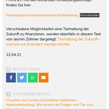
PROVIEH mit dem konkreten Umsetzungskonzept
finden Sie hier:
Positionspapier Kompetenznetzwerk Nutztierhaltung
Herunterladen
Verschiedene Möglichkeiten eine Tierhaltung der
Zukunft zu finanzieren, werden ebenfalls in diesem Text
von Jasmin Zöllmer dargelegt:
Tierhaltung der Zukunft –
und wie sie finanziert werden könnte
22.04.21
BEITRAG TEILEN
VORHERIGER BEITRAG
Ursachen von Corona und anderen Epidemien –
Intensivtierhaltung. Wie kommt der Erreger vom Tier zum