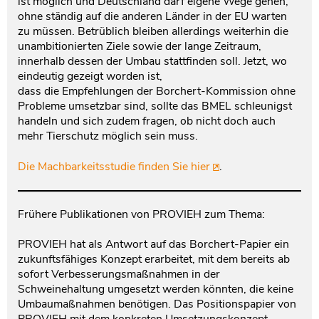
ist möglich und Deutschland darf eigene Wege gehen,
ohne ständig auf die anderen Länder in der EU warten
zu müssen. Betrüblich bleiben allerdings weiterhin die
unambitionierten Ziele sowie der lange Zeitraum,
innerhalb dessen der Umbau stattfinden soll. Jetzt, wo
eindeutig gezeigt worden ist,
dass die Empfehlungen der Borchert-Kommission ohne
Probleme umsetzbar sind, sollte das BMEL schleunigst
handeln und sich zudem fragen, ob nicht doch auch
mehr Tierschutz möglich sein muss.
Die Machbarkeitsstudie finden Sie hier
.
Frühere Publikationen von PROVIEH zum Thema:
PROVIEH hat als Antwort auf das Borchert-Papier ein
zukunftsfähiges Konzept erarbeitet, mit dem bereits ab
sofort Verbesserungsmaßnahmen in der
Schweinehaltung umgesetzt werden könnten, die keine
Umbaumaßnahmen benötigen. Das Positionspapier von