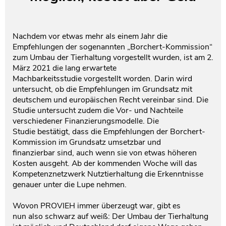
Testament und Nachlass
Netzwerk- und Kooperationspartner
Nachdem vor etwas mehr als einem Jahr die
Empfehlungen der sogenannten „Borchert-Kommission“
zum Umbau der Tierhaltung vorgestellt wurden, ist am 2.
März 2021 die lang erwartete
Machbarkeitsstudie vorgestellt worden. Darin wird
untersucht, ob die Empfehlungen im Grundsatz mit
deutschem und europäischen Recht vereinbar sind. Die
Studie untersucht zudem die Vor- und Nachteile
verschiedener Finanzierungsmodelle. Die
Studie bestätigt, dass die Empfehlungen der Borchert-
Kommission im Grundsatz umsetzbar und
finanzierbar sind, auch wenn sie von etwas höheren
Kosten ausgeht. Ab der kommenden Woche will das
Kompetenznetzwerk Nutztierhaltung die Erkenntnisse
genauer unter die Lupe nehmen.
Wovon PROVIEH immer überzeugt war, gibt es
nun also schwarz auf weiß: Der Umbau der Tierhaltung