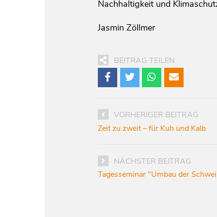
Nachhaltigkeit und Klimaschutz
Jasmin Zöllmer
BEITRAG TEILEN
VORHERIGER BEITRAG
Zeit zu zweit – für Kuh und Kalb
NÄCHSTER BEITRAG
Tagesseminar "Umbau der Schweine