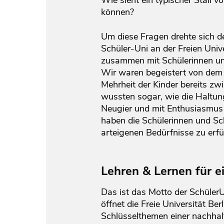
Wie sieht ein typischer Stall v
können?
Um diese Fragen drehte sich d
Schüler-Uni an der Freien Univ
zusammen mit Schülerinnen un
Wir waren begeistert von dem 
Mehrheit der Kinder bereits zw
wussten sogar, wie die Haltun
Neugier und mit Enthusiasmus 
haben die Schülerinnen und Sch
arteigenen Bedürfnisse zu erfü
Lehren & Lernen für e
Das ist das Motto der SchülerU
öffnet die Freie Universität Be
Schlüsselthemen einer nachhalt