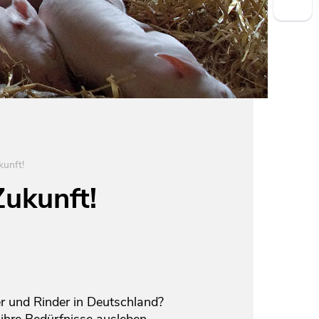
kunft!
Zukunft!
r und Rinder in Deutschland?