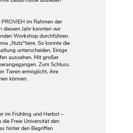
e ihre Bedürfnisse ausleben
den PROVIEH im Rahmen der
in diesem Jahr konnten wir
enden Workshop durchführen.
a „Nutz“tiere. So konnte die
altung unterscheiden. Einige
fen aussehen. Mit großer
n herangegangen. Zum Schluss
n Tieren ermöglicht, ihre
umen können.
er im Frühling und Herbst –
 die Freie Universität den
s hinter den Begriffen