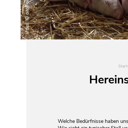
Start
Hereins
Welche Bedürfnisse haben unse