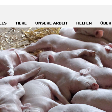
LES
TIERE
UNSERE ARBEIT
HELFEN
ÜBER