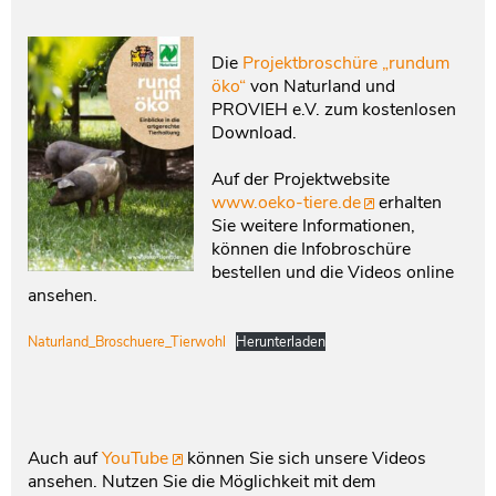
Die
Projektbroschüre „rundum
öko“
von Naturland und
PROVIEH e.V. zum kostenlosen
Download.
Auf der Projektwebsite
www.oeko-tiere.de
erhalten
Sie weitere Informationen,
können die Infobroschüre
bestellen und die Videos online
ansehen.
Naturland_Broschuere_Tierwohl
Herunterladen
Auch auf
YouTube
können Sie sich unsere Videos
ansehen. Nutzen Sie die Möglichkeit mit dem