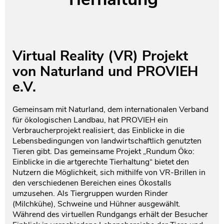
Testament und Nachlass
Netzwerk- und Kooperationspartner
Virtual Reality (VR) Projekt
von Naturland und PROVIEH
e.V.
Gemeinsam mit Naturland, dem internationalen Verband
für ökologischen Landbau, hat PROVIEH ein
Verbraucherprojekt realisiert, das Einblicke in die
Lebensbedingungen von landwirtschaftlich genutzten
Tieren gibt. Das gemeinsame Projekt „Rundum Öko:
Einblicke in die artgerechte Tierhaltung“ bietet den
Nutzern die Möglichkeit, sich mithilfe von VR-Brillen in
den verschiedenen Bereichen eines Ökostalls
umzusehen. Als Tiergruppen wurden Rinder
(Milchkühe), Schweine und Hühner ausgewählt.
Während des virtuellen Rundgangs erhält der Besucher