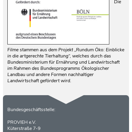
Die
Filme stammen aus dem Projekt „Rundum Öko: Einblicke
in die artgerechte Tierhaltung“, welches durch das
Bundesministerium für Ernährung und Landwirtschaft
im Rahmen des Bundesprogramms Ökologischer
Landbau und andere Formen nachhaltiger
Landwirtschaft gefördert wird.
Kontakt
Bundesgeschäftsstelle:
PROVIEH e.V.
Küterstraße 7-9