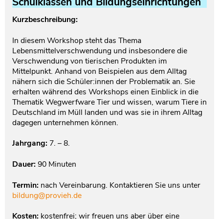
Schulklassen und Bildungseinrichtungen
Testament und Nachlass
Netzwerk- und Kooperationspartner
Kurzbeschreibung:
In diesem Workshop steht das Thema
Lebensmittelverschwendung und insbesondere die
Verschwendung von tierischen Produkten im
Mittelpunkt. Anhand von Beispielen aus dem Alltag
nähern sich die Schüler:innen der Problematik an. Sie
erhalten während des Workshops einen Einblick in die
Thematik Wegwerfware Tier und wissen, warum Tiere in
Deutschland im Müll landen und was sie in ihrem Alltag
dagegen unternehmen können.
Jahrgang:
7. – 8.
Dauer:
90 Minuten
Termin:
nach Vereinbarung. Kontaktieren Sie uns unter
bildung@provieh.de
Kosten:
kostenfrei; wir freuen uns aber über eine