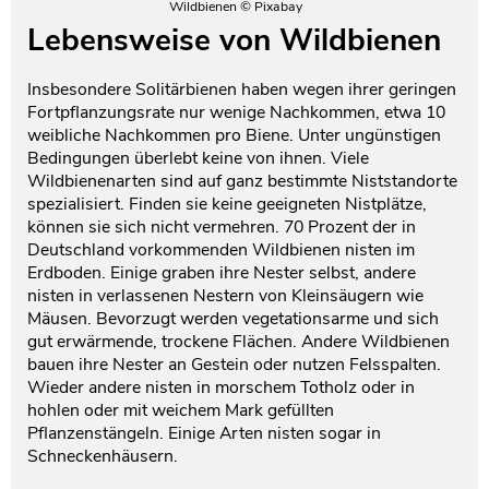
Wildbienen © Pixabay
Lebensweise von Wildbienen
Insbesondere Solitärbienen haben wegen ihrer geringen
Fortpflanzungsrate nur wenige Nachkommen, etwa 10
weibliche Nachkommen pro Biene. Unter ungünstigen
Bedingungen überlebt keine von ihnen. Viele
Wildbienenarten sind auf ganz bestimmte Niststandorte
spezialisiert. Finden sie keine geeigneten Nistplätze,
können sie sich nicht vermehren. 70 Prozent der in
Deutschland vorkommenden Wildbienen nisten im
Erdboden. Einige graben ihre Nester selbst, andere
nisten in verlassenen Nestern von Kleinsäugern wie
Mäusen. Bevorzugt werden vegetationsarme und sich
gut erwärmende, trockene Flächen. Andere Wildbienen
bauen ihre Nester an Gestein oder nutzen Felsspalten.
Wieder andere nisten in morschem Totholz oder in
hohlen oder mit weichem Mark gefüllten
Pflanzenstängeln. Einige Arten nisten sogar in
Schneckenhäusern.