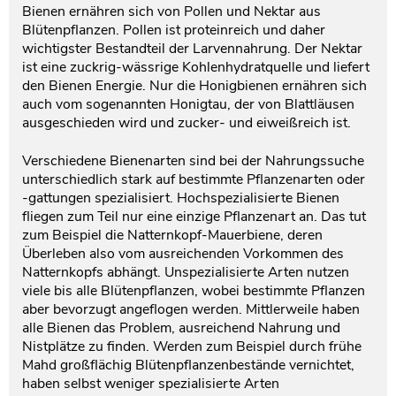
Bienen ernähren sich von Pollen und Nektar aus
Blütenpflanzen. Pollen ist proteinreich und daher
wichtigster Bestandteil der Larvennahrung. Der Nektar
ist eine zuckrig-wässrige Kohlenhydratquelle und liefert
den Bienen Energie. Nur die Honigbienen ernähren sich
auch vom sogenannten Honigtau, der von Blattläusen
ausgeschieden wird und zucker- und eiweißreich ist.
Verschiedene Bienenarten sind bei der Nahrungssuche
unterschiedlich stark auf bestimmte Pflanzenarten oder
-gattungen spezialisiert. Hochspezialisierte Bienen
fliegen zum Teil nur eine einzige Pflanzenart an. Das tut
zum Beispiel die Natternkopf-Mauerbiene, deren
Überleben also vom ausreichenden Vorkommen des
Natternkopfs abhängt. Unspezialisierte Arten nutzen
viele bis alle Blütenpflanzen, wobei bestimmte Pflanzen
aber bevorzugt angeflogen werden. Mittlerweile haben
alle Bienen das Problem, ausreichend Nahrung und
Nistplätze zu finden. Werden zum Beispiel durch frühe
Mahd großflächig Blütenpflanzenbestände vernichtet,
haben selbst weniger spezialisierte Arten