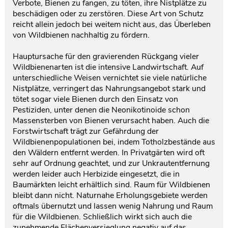
Verbote, Bienen zu fangen, zu töten, ihre Nistplätze zu
beschädigen oder zu zerstören. Diese Art von Schutz
reicht allein jedoch bei weitem nicht aus, das Überleben
von Wildbienen nachhaltig zu fördern.
Hauptursache für den gravierenden Rückgang vieler
Wildbienenarten ist die intensive Landwirtschaft. Auf
unterschiedliche Weisen vernichtet sie viele natürliche
Nistplätze, verringert das Nahrungsangebot stark und
tötet sogar viele Bienen durch den Einsatz von
Pestiziden, unter denen die Neonikotinoide schon
Massensterben von Bienen verursacht haben. Auch die
Forstwirtschaft trägt zur Gefährdung der
Wildbienenpopulationen bei, indem Totholzbestände aus
den Wäldern entfernt werden. In Privatgärten wird oft
sehr auf Ordnung geachtet, und zur Unkrautentfernung
werden leider auch Herbizide eingesetzt, die in
Baumärkten leicht erhältlich sind. Raum für Wildbienen
bleibt dann nicht. Naturnahe Erholungsgebiete werden
oftmals übernutzt und lassen wenig Nahrung und Raum
für die Wildbienen. Schließlich wirkt sich auch die
zunehmende Flächenversieglung negativ auf das