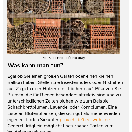
Ein Bienenhotel © Pixabay
Was kann man tun?
Egal ob Sie einen großen Garten oder einen kleinen
Balkon haben: Stellen Sie Insektenhotels oder Nisthilfen
aus Ziegeln oder Hölzern mit Löchern auf. Pflanzen Sie
Blumen, die für Bienen besonders attraktiv sind und zu
unterschiedlichen Zeiten blühen wie zum Beispiel
Schachbrettblumen, Lavendel oder Kornblumen. Eine
Liste an Blütenpflanzen, die sich gut als Bienenweiden
eigenen, finden Sie unter
provieh.de/bee-with-me
.
Generell trägt ein möglichst naturnaher Garten zum
Wildbienenschutz bei.