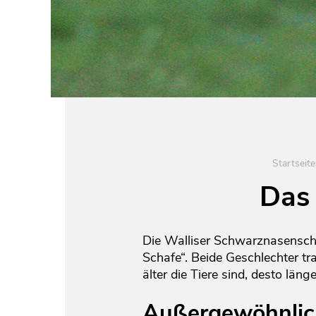
Startseite
Das
Die Walliser Schwarznasensch
Schafe“. Beide Geschlechter tr
älter die Tiere sind, desto län
Außergewöhnlic