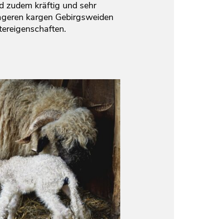
nd zudem kräftig und sehr
mageren kargen Gebirgsweiden
tereigenschaften.