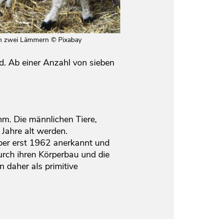
en zwei Lämmern © Pixabay
. Ab einer Anzahl von sieben
m. Die männlichen Tiere,
Jahre alt werden.
ber erst 1962 anerkannt und
rch ihren Körperbau und die
 daher als primitive