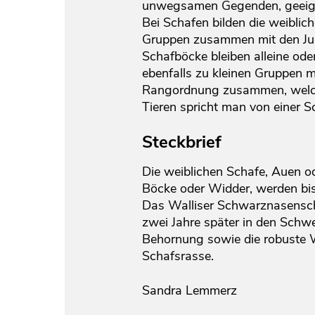
unwegsamen Gegenden, geeig
Bei Schafen bilden die weiblich
Gruppen zusammen mit den Jun
Schafböcke bleiben alleine ode
ebenfalls zu kleinen Gruppen m
Rangordnung zusammen, welche
Tieren spricht man von einer 
Steckbrief
Die weiblichen Schafe, Auen o
Böcke oder Widder, werden bis
Das Walliser Schwarznasenscha
zwei Jahre später in den Schw
Behornung sowie die robuste Wo
Schafsrasse.
Sandra Lemmerz