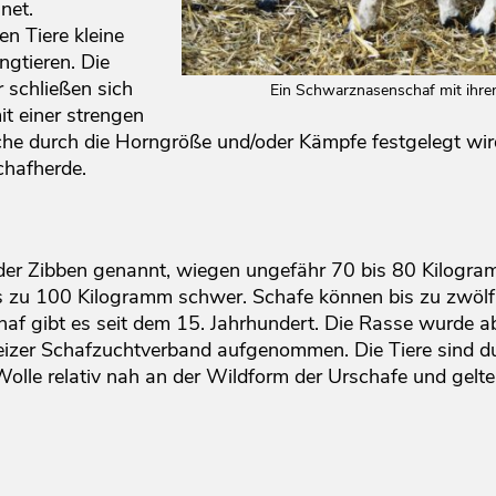
net.
en Tiere kleine
gtieren. Die
r schließen sich
Ein Schwarznasenschaf mit ihr
it einer strengen
 durch die Horngröße und/oder Kämpfe festgelegt wird
Schafherde.
der Zibben genannt, wiegen ungefähr 70 bis 80 Kilogram
 zu 100 Kilogramm schwer. Schafe können bis zu zwölf 
f gibt es seit dem 15. Jahrhundert. Die Rasse wurde a
eizer Schafzuchtverband aufgenommen. Die Tiere sind du
lle relativ nah an der Wildform der Urschafe und gelten