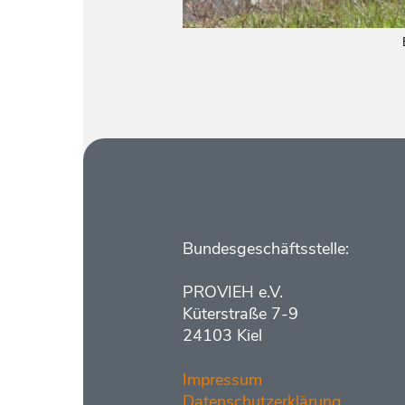
Kontakt
Bundesgeschäftsstelle:
PROVIEH e.V.
Küterstraße 7-9
24103 Kiel
Impressum
Datenschutzerklärung