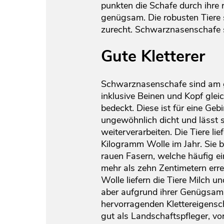
punkten die Schafe durch ihre 
genügsam. Die robusten Tiere
zurecht. Schwarznasenschafe s
Gute Kletterer
Schwarznasenschafe sind am 
inklusive Beinen und Kopf gle
bedeckt. Diese ist für eine Geb
ungewöhnlich dicht und lässt 
weiterverarbeiten. Die Tiere lie
Kilogramm Wolle im Jahr. Sie b
rauen Fasern, welche häufig e
mehr als zehn Zentimetern err
Wolle liefern die Tiere Milch un
aber aufgrund ihrer Genügsamk
hervorragenden Klettereigensc
gut als Landschaftspfleger, vor