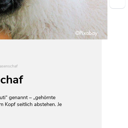
asenschaf
chaf
ti“ genannt – „gehörnte
 Kopf seitlich abstehen. Je