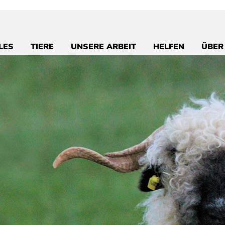
LES
TIERE
UNSERE ARBEIT
HELFEN
ÜBER