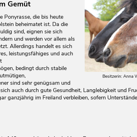
em Gemüt
e Ponyrasse, die bis heute
stein beheimatet ist. Da die
ldig sind, eignen sie sich
ndern und werden vor allem als
zt. Allerdings handelt es sich
ares, leistungsfähiges und auch
t
ögen, bedingt durch stabile
utmütigen,
Besitzerin: Anna 
lener sind sehr genügsam und
 sich auch durch gute Gesundheit, Langlebigkeit und Fru
gar ganzjährig im Freiland verbleiben, sofern Unterstän