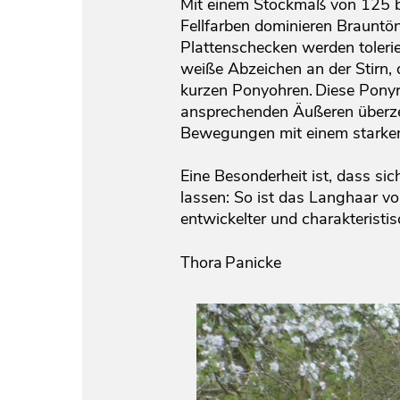
Mit einem Stockmaß von 125 b
Fellfarben dominieren Brauntö
Plattenschecken werden tolerier
weiße Abzeichen an der Stirn, 
kurzen Ponyohren. Diese Ponyr
ansprechenden Äußeren überzeu
Bewegungen mit einem starken
Eine Besonderheit ist, dass si
lassen: So ist das Langhaar vo
entwickelter und charakteris
Thora Panicke