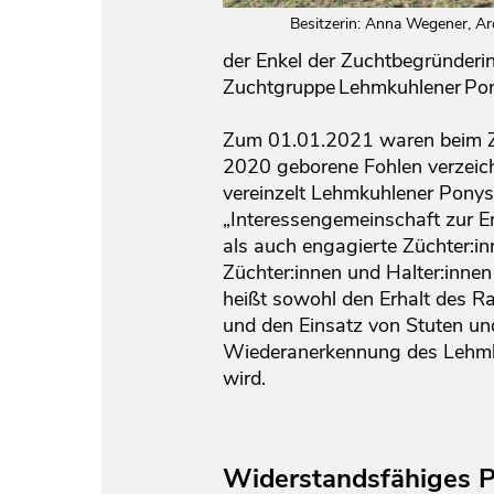
Besitzerin: Anna Wegener, Ar
der Enkel der Zuchtbegründeri
Zuchtgruppe Lehmkuhlener Pon
Zum 01.01.2021 waren beim Zu
2020 geborene Fohlen verzeich
vereinzelt Lehmkuhlener Ponys 
„Interessengemeinschaft zur E
als auch engagierte Züchter:in
Züchter:innen und Halter:innen
heißt sowohl den Erhalt des R
und den Einsatz von Stuten un
Wiederanerkennung des Lehmku
wird.
Widerstandsfähiges 