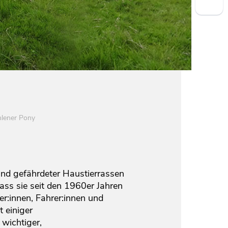
lener Pony
und gefährdeter Haustierrassen
ass sie seit den 1960er Jahren
er:innen, Fahrer:innen und
t einiger
wichtiger,