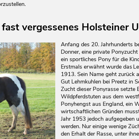
rzustellen.
 fast vergessenes Holsteiner U
Anfang des 20. Jahrhunderts b
Donner, eine private Ponyzucht 
ein sportliches Pony für die Kind
Erstmals erwähnt wurde das Le
1913. Sein Name geht zurück a
Gut Lehmkuhlen bei Preetz in S
Zucht dieser Ponyrasse setzte
Wildpferdstuten aus dem westf
Ponyhengst aus England, ein W
wirtschaftlichen Gründen muss
Jahr 1953 jedoch aufgegeben u
werden. Nur einige wenige Züc
den Erhalt der Rasse, unter ih