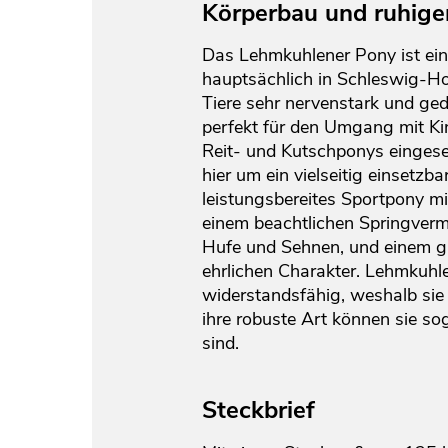
Körperbau und ruhig
Das Lehmkuhlener Pony ist ein
hauptsächlich in Schleswig-Hol
Tiere sehr nervenstark und gedu
perfekt für den Umgang mit Ki
Reit- und Kutschponys eingeset
hier um ein vielseitig einsetzb
leistungsbereites Sportpony mi
einem beachtlichen Springverm
Hufe und Sehnen, und einem g
ehrlichen Charakter. Lehmkuh
widerstandsfähig, weshalb sie
ihre robuste Art können sie so
sind.
Steckbrief