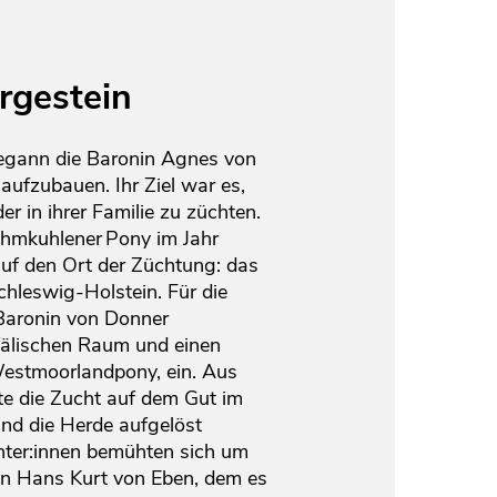
rgestein
egann die Baronin Agnes von
aufzubauen. Ihr Ziel war es,
er in ihrer Familie zu züchten.
hmkuhlener Pony im Jahr
uf den Ort der Züchtung: das
chleswig-Holstein. Für die
 Baronin von Donner
älischen Raum und einen
estmoorlandpony, ein. Aus
te die Zucht auf dem Gut im
nd die Herde aufgelöst
hter:innen bemühten sich um
nen Hans Kurt von Eben, dem es