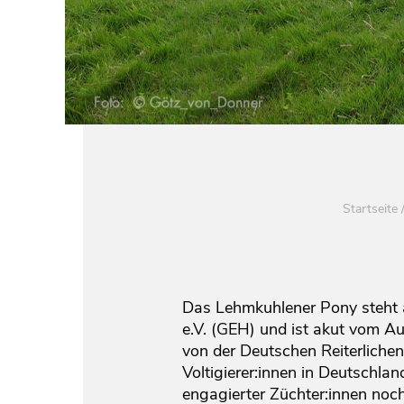
Startseite
Das Lehmkuhlener Pony steht au
e.V. (GEH) und ist akut vom Au
von der Deutschen Reiterlichen
Voltigierer:innen in Deutschlan
engagierter Züchter:innen noc