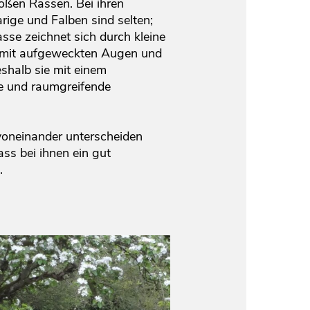
ßen Rassen. Bei ihren
ige und Falben sind selten;
asse zeichnet sich durch kleine
el mit aufgeweckten Augen und
shalb sie mit einem
te und raumgreifende
 voneinander unterscheiden
ss bei ihnen ein gut
t.