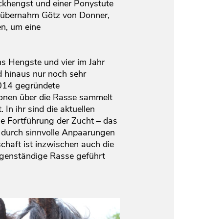
ckhengst und einer Ponystute
 übernahm Götz von Donner,
en, um eine
s Hengste und vier im Jahr
d hinaus nur noch sehr
2014 gegründete
ionen über die Rasse sammelt
In ihr sind die aktuellen
le Fortführung der Zucht – das
s durch sinnvolle Anpaarungen
haft ist inzwischen auch die
igenständige Rasse geführt