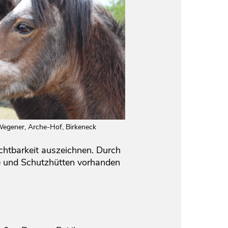
Wegener, Arche-Hof, Birkeneck
chtbarkeit auszeichnen. Durch
de und Schutzhütten vorhanden