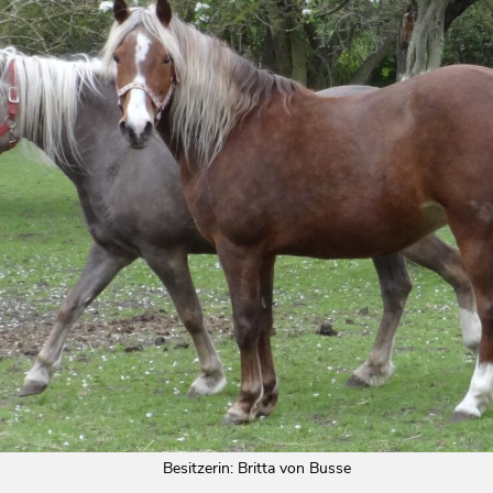
Besitzerin: Britta von Busse