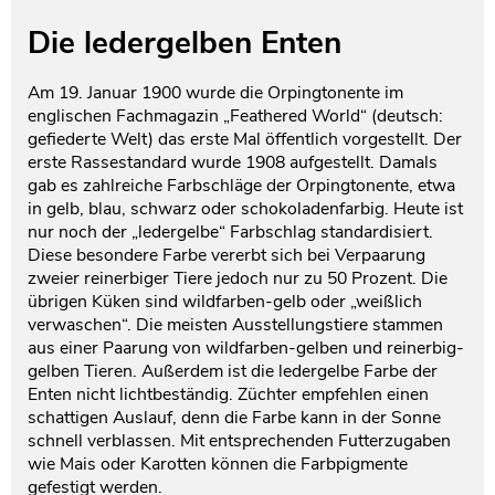
Die ledergelben Enten
Am 19. Januar 1900 wurde die Orpingtonente im
englischen Fachmagazin „Feathered World“ (deutsch:
gefiederte Welt) das erste Mal öffentlich vorgestellt. Der
erste Rassestandard wurde 1908 aufgestellt. Damals
gab es zahlreiche Farbschläge der Orpingtonente, etwa
in gelb, blau, schwarz oder schokoladenfarbig. Heute ist
nur noch der „ledergelbe“ Farbschlag standardisiert.
Diese besondere Farbe vererbt sich bei Verpaarung
zweier reinerbiger Tiere jedoch nur zu 50 Prozent. Die
übrigen Küken sind wildfarben-gelb oder „weißlich
verwaschen“. Die meisten Ausstellungstiere stammen
aus einer Paarung von wildfarben-gelben und reinerbig-
gelben Tieren. Außerdem ist die ledergelbe Farbe der
Enten nicht lichtbeständig. Züchter empfehlen einen
schattigen Auslauf, denn die Farbe kann in der Sonne
schnell verblassen. Mit entsprechenden Futterzugaben
wie Mais oder Karotten können die Farbpigmente
gefestigt werden.