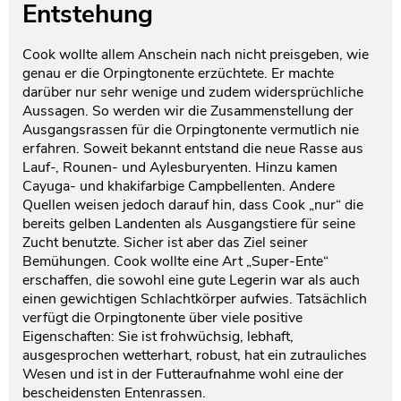
Entstehung
Cook wollte allem Anschein nach nicht preisgeben, wie
genau er die Orpingtonente erzüchtete. Er machte
darüber nur sehr wenige und zudem widersprüchliche
Aussagen. So werden wir die Zusammenstellung der
Ausgangsrassen für die Orpingtonente vermutlich nie
erfahren. Soweit bekannt entstand die neue Rasse aus
Lauf-, Rounen- und Aylesburyenten. Hinzu kamen
Cayuga- und khakifarbige Campbellenten. Andere
Quellen weisen jedoch darauf hin, dass Cook „nur“ die
bereits gelben Landenten als Ausgangstiere für seine
Zucht benutzte. Sicher ist aber das Ziel seiner
Bemühungen. Cook wollte eine Art „Super-Ente“
erschaffen, die sowohl eine gute Legerin war als auch
einen gewichtigen Schlachtkörper aufwies. Tatsächlich
verfügt die Orpingtonente über viele positive
Eigenschaften: Sie ist frohwüchsig, lebhaft,
ausgesprochen wetterhart, robust, hat ein zutrauliches
Wesen und ist in der Futteraufnahme wohl eine der
bescheidensten Entenrassen.