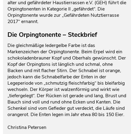
alter und gefährdeter Haustierrassen e.V. (GEH) führt die
Orpingtonenten in Kategorie II „gefährdet“. Die
Orpingtonente wurde zur „Gefährdeten Nutztierrasse
2017“ ernannt.
Die Orpingtonente –
Steckbrief
Die gleichmäßige ledergelbe Farbe ist das
Markenzeichen der Orpingtonente. Beim Erpel wird ein
schokoladenbrauner Kopf und Oberhals gewünscht. Der
Kopf der Orpingtons ist länglich und schmal, ohne
Backen und mit flacher Stirn. Der Schnabel ist orange,
jedoch kann die Schnabelfarbe der Enten in der
Legeperiode von „schmutzig fleischfarbig“ bis bleifarbig
wechseln. Der Körper ist walzenförmig und wirkt wie
„tiefergelegt“. Der Rücken ist gerade und lang, Brust und
Bauch sind voll und rund ohne Ecken und Kanten. Die
Schenkel sind vom Gefieder gut verdeckt, die Läufe sind
orangerot. Die Enten legen im Jahr etwa 80 bis 150 Eier.
Christina Petersen