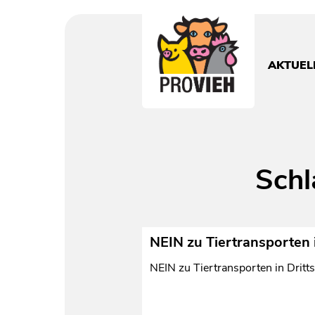
PROVIEH
-
respekTIERE
AKTUEL
leben.
Schl
NEIN zu Tiertransporten
NEIN zu Tiertransporten in Drit