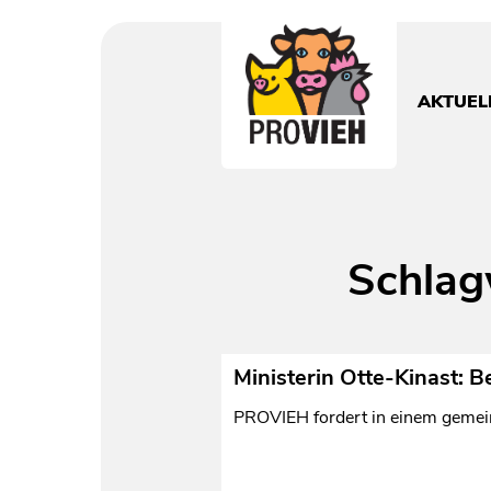
PROVIEH
-
respekTIERE
AKTUEL
leben.
Schlag
Ministerin Otte-Kinast: B
PROVIEH fordert in einem gemein