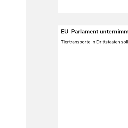
EU-Parlament unternimmt 
Tiertransporte in Drittstaaten s