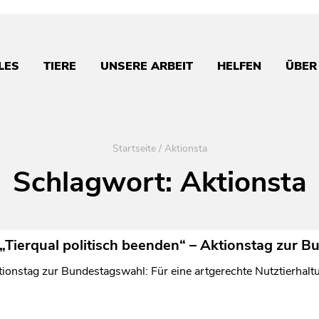
LES
TIERE
UNSERE ARBEIT
HELFEN
ÜBER
Startseite
/
Aktionsta
Schlagwort:
Aktionsta
Tierqual politisch beenden“ – Aktionstag zur B
ktionstag zur Bundestagswahl: Für eine artgerechte Nutztierhalt