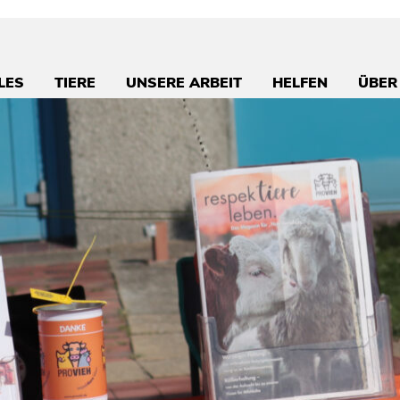
LES
TIERE
UNSERE ARBEIT
HELFEN
ÜBER