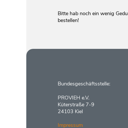
Bitte hab noch ein wenig Gedu
bestellen!
Kontakt
Bundesgeschäftsstelle:
PROVIEH e.V.
Küterstraße 7-9
24103 Kiel
Impressum