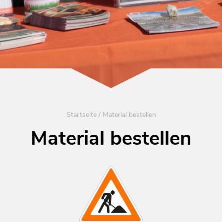
Startseite
/
Material bestellen
Material bestellen