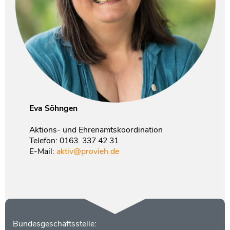
Eva Söhngen
Aktions- und Ehrenamtskoordination
Telefon: 0163. 337 42 31
E-Mail:
aktiv@provieh.de
Kontakt
Bundesgeschäftsstelle: