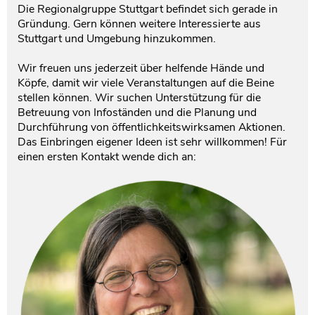
Die Regionalgruppe Stuttgart befindet sich gerade in
Gründung. Gern können weitere Interessierte aus
Testament und Nachlass
Netzwerk- und Kooperationspartner
Stuttgart und Umgebung hinzukommen.
Wir freuen uns jederzeit über helfende Hände und
Köpfe, damit wir viele Veranstaltungen auf die Beine
stellen können. Wir suchen Unterstützung für die
Betreuung von Infoständen und die Planung und
Durchführung von öffentlichkeitswirksamen Aktionen.
Das Einbringen eigener Ideen ist sehr willkommen! Für
einen ersten Kontakt wende dich an: