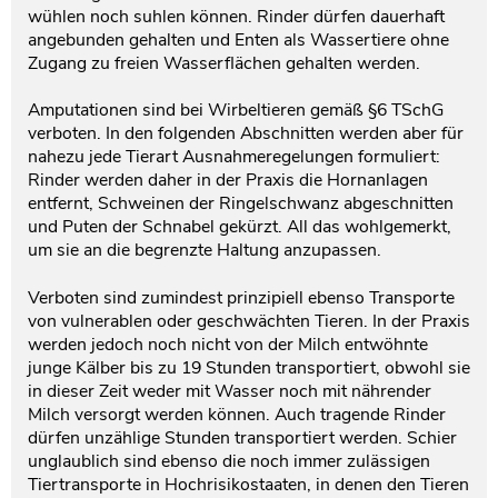
wühlen noch suhlen können. Rinder dürfen dauerhaft
angebunden gehalten und Enten als Wassertiere ohne
Zugang zu freien Wasserflächen gehalten werden.
Amputationen sind bei Wirbeltieren gemäß §6 TSchG
verboten. In den folgenden Abschnitten werden aber für
nahezu jede Tierart Ausnahmeregelungen formuliert:
Rinder werden daher in der Praxis die Hornanlagen
entfernt, Schweinen der Ringelschwanz abgeschnitten
und Puten der Schnabel gekürzt. All das wohlgemerkt,
um sie an die begrenzte Haltung anzupassen.
Verboten sind zumindest prinzipiell ebenso Transporte
von vulnerablen oder geschwächten Tieren. In der Praxis
werden jedoch noch nicht von der Milch entwöhnte
junge Kälber bis zu 19 Stunden transportiert, obwohl sie
in dieser Zeit weder mit Wasser noch mit nährender
Milch versorgt werden können. Auch tragende Rinder
dürfen unzählige Stunden transportiert werden. Schier
unglaublich sind ebenso die noch immer zulässigen
Tiertransporte in Hochrisikostaaten, in denen den Tieren