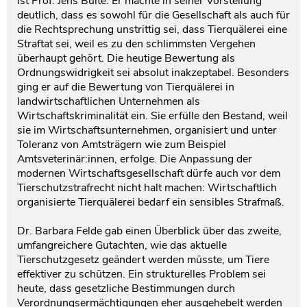
ist Prof. Jens Bülte. Er machte in seiner Vorstellung
deutlich, dass es sowohl für die Gesellschaft als auch für
die Rechtsprechung unstrittig sei, dass Tierquälerei eine
Straftat sei, weil es zu den schlimmsten Vergehen
überhaupt gehört. Die heutige Bewertung als
Ordnungswidrigkeit sei absolut inakzeptabel. Besonders
ging er auf die Bewertung von Tierquälerei in
landwirtschaftlichen Unternehmen als
Wirtschaftskriminalität ein. Sie erfülle den Bestand, weil
sie im Wirtschaftsunternehmen, organisiert und unter
Toleranz von Amtsträgern wie zum Beispiel
Amtsveterinär:innen, erfolge. Die Anpassung der
modernen Wirtschaftsgesellschaft dürfe auch vor dem
Tierschutzstrafrecht nicht halt machen: Wirtschaftlich
organisierte Tierquälerei bedarf ein sensibles Strafmaß.
Dr. Barbara Felde gab einen Überblick über das zweite,
umfangreichere Gutachten, wie das aktuelle
Tierschutzgesetz geändert werden müsste, um Tiere
effektiver zu schützen. Ein strukturelles Problem sei
heute, dass gesetzliche Bestimmungen durch
Verordnungsermächtigungen eher ausgehebelt werden