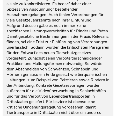
als sie zu konkretisieren. Es bedarf daher einer
„exzessiven Ausdünnung“ bestehender
Ausnahmeregelungen. Auch fehlen Verordnungen für
viele Gesetze Jahrzehnte nach ihrer Einführung.
Aufgrund dessen gäbe es noch immer keine
spezifischen Haltungsvorschriften für Rinder und Puten.
Damit gesetzliche Bestimmungen in der Praxis Relevanz
fänden, sei eine Frist zur Einführung von Verordnungen
unerlässlich. Sodann wurden die kritischsten Paragrafen
für den Entwurf des neuen Tierschutzgesetzes
vorgestellt. Zunächst seien Verbote tierschädigender
Praktiken und Haltungsformen notwendig. So würde
dem Abschneiden von Schwänzen, Schnäbeln und
Hörnern genauso ein Ende gesetzt wie tierquälerischen
Haltungen, zum Beispiel von Pelztieren sowie Rindern in
der Anbindung. Konkrete Gesetzesvorlagen wurden
außerdem für die Videoüberwachung in Schlachthöfen
und für das Verbot von Lebendtiertransporten in
Drittstaaten geliefert. Für letztere ist ebenso eine
kritische Umgehungsregelung vorgesehen, damit
Tiertransporte in Drittstaaten nicht über ein anderes