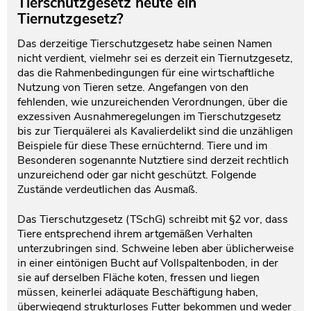
Tierschutzgesetz heute ein
Tiernutzgesetz?
Das derzeitige Tierschutzgesetz habe seinen Namen
nicht verdient, vielmehr sei es derzeit ein Tiernutzgesetz,
das die Rahmenbedingungen für eine wirtschaftliche
Nutzung von Tieren setze. Angefangen von den
fehlenden, wie unzureichenden Verordnungen, über die
exzessiven Ausnahmeregelungen im Tierschutzgesetz
bis zur Tierquälerei als Kavalierdelikt sind die unzähligen
Beispiele für diese These ernüchternd. Tiere und im
Besonderen sogenannte Nutztiere sind derzeit rechtlich
unzureichend oder gar nicht geschützt. Folgende
Zustände verdeutlichen das Ausmaß.
Das Tierschutzgesetz (TSchG) schreibt mit §2 vor, dass
Tiere entsprechend ihrem artgemäßen Verhalten
unterzubringen sind. Schweine leben aber üblicherweise
in einer eintönigen Bucht auf Vollspaltenboden, in der
sie auf derselben Fläche koten, fressen und liegen
müssen, keinerlei adäquate Beschäftigung haben,
überwiegend strukturloses Futter bekommen und weder