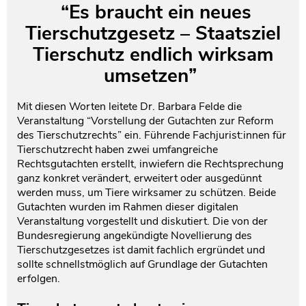
“Es braucht ein neues
Testament und Nachlass
Netzwerk- und Kooperationspartner
Tierschutzgesetz – Staatsziel
Tierschutz endlich wirksam
umsetzen”
Mit diesen Worten leitete Dr. Barbara Felde die
Veranstaltung “Vorstellung der Gutachten zur Reform
des Tierschutzrechts” ein. Führende Fachjurist:innen für
Tierschutzrecht haben zwei umfangreiche
Rechtsgutachten erstellt, inwiefern die Rechtsprechung
ganz konkret verändert, erweitert oder ausgedünnt
werden muss, um Tiere wirksamer zu schützen. Beide
Gutachten wurden im Rahmen dieser digitalen
Veranstaltung vorgestellt und diskutiert. Die von der
Bundesregierung angekündigte Novellierung des
Tierschutzgesetzes ist damit fachlich ergründet und
sollte schnellstmöglich auf Grundlage der Gutachten
erfolgen.