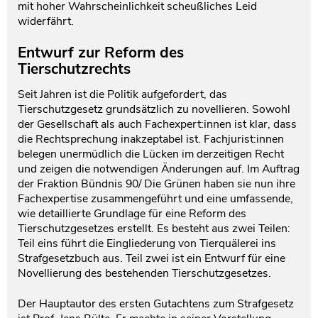
mit hoher Wahrscheinlichkeit scheußliches Leid
widerfährt.
Entwurf zur Reform des
Tierschutzrechts
Seit Jahren ist die Politik aufgefordert, das
Tierschutzgesetz grundsätzlich zu novellieren. Sowohl
der Gesellschaft als auch Fachexpert:innen ist klar, dass
die Rechtsprechung inakzeptabel ist. Fachjurist:innen
belegen unermüdlich die Lücken im derzeitigen Recht
und zeigen die notwendigen Änderungen auf. Im Auftrag
der Fraktion Bündnis 90/ Die Grünen haben sie nun ihre
Fachexpertise zusammengeführt und eine umfassende,
wie detaillierte Grundlage für eine Reform des
Tierschutzgesetzes erstellt. Es besteht aus zwei Teilen:
Teil eins führt die Eingliederung von Tierquälerei ins
Strafgesetzbuch aus. Teil zwei ist ein Entwurf für eine
Novellierung des bestehenden Tierschutzgesetzes.
Der Hauptautor des ersten Gutachtens zum Strafgesetz