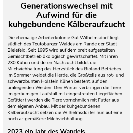
Generationswechsel mit
Aufwind für die
kuhgebundene Kälberaufzucht
Die ehemalige Arbeiterkolonie Gut Wilhelmsdorf liegt
südlich des Teutoburger Waldes am Rande der Stadt
Bielefeld. Seit 1995 wird auf dem breit aufgestellten
Gemischtbetrieb ökologisch gewirtschaftet. Mit ihren
230 Kühen und deren Nachzucht bildet die
Milchviehhaltung das Herzstück des Bioland Betriebes.
Im Sommer weidet die Herde, die Großteils aus rot- und
schwarzbunten Holstein Kühen besteht, auf den
umliegenden Weiden. Den Winter verbringen die Tiere
im geräumigen Laufstall mit eingestreuten Liegeflächen.
Gefüttert werden die Tiere vornehmlich mit Futter aus
dem eigenen Anbau. Mit der kuhgebundenen
Kälberaufzucht setzen die Wilhelmsdorfer nun auf eine
noch artgemäßere Milchviehhaltung.
2023 ein Jahr des Wandels