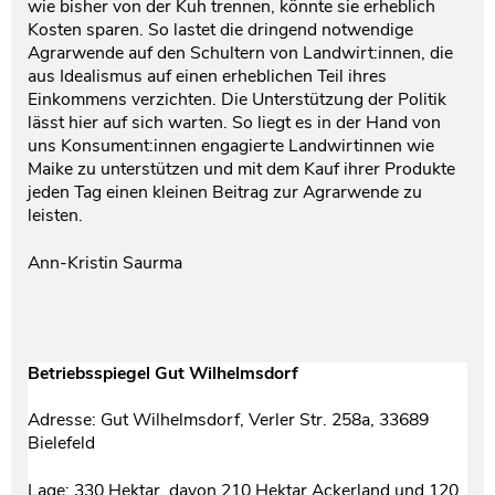
wie bisher von der Kuh trennen, könnte sie erheblich
Kosten sparen. So lastet die dringend notwendige
Agrarwende auf den Schultern von Landwirt:innen, die
aus Idealismus auf einen erheblichen Teil ihres
Einkommens verzichten. Die Unterstützung der Politik
lässt hier auf sich warten. So liegt es in der Hand von
uns Konsument:innen engagierte Landwirtinnen wie
Maike zu unterstützen und mit dem Kauf ihrer Produkte
jeden Tag einen kleinen Beitrag zur Agrarwende zu
leisten.
Ann-Kristin Saurma
Betriebsspiegel Gut Wilhelmsdorf
Adresse: Gut Wilhelmsdorf, Verler Str. 258a, 33689
Bielefeld
Lage: 330 Hektar, davon 210 Hektar Ackerland und 120