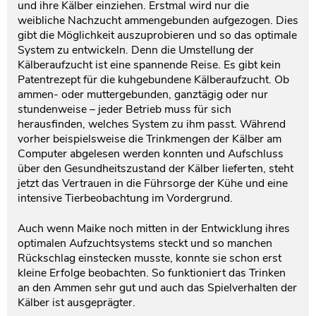
und ihre Kälber einziehen. Erstmal wird nur die
weibliche Nachzucht ammengebunden aufgezogen. Dies
gibt die Möglichkeit auszuprobieren und so das optimale
System zu entwickeln. Denn die Umstellung der
Kälberaufzucht ist eine spannende Reise. Es gibt kein
Patentrezept für die kuhgebundene Kälberaufzucht. Ob
ammen- oder muttergebunden, ganztägig oder nur
stundenweise – jeder Betrieb muss für sich
herausfinden, welches System zu ihm passt. Während
vorher beispielsweise die Trinkmengen der Kälber am
Computer abgelesen werden konnten und Aufschluss
über den Gesundheitszustand der Kälber lieferten, steht
jetzt das Vertrauen in die Führsorge der Kühe und eine
intensive Tierbeobachtung im Vordergrund.
Auch wenn Maike noch mitten in der Entwicklung ihres
optimalen Aufzuchtsystems steckt und so manchen
Rückschlag einstecken musste, konnte sie schon erst
kleine Erfolge beobachten. So funktioniert das Trinken
an den Ammen sehr gut und auch das Spielverhalten der
Kälber ist ausgeprägter.