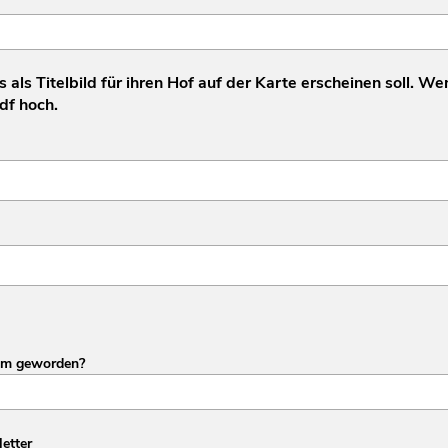
s als Titelbild für ihren Hof auf der Karte erscheinen soll. Wen
pdf hoch.
am geworden?
etter