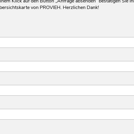
it einem Klick auf den Button „Anfrage absenden“ bestätigen Sie 
Übersichtskarte von PROVIEH. Herzlichen Dank!