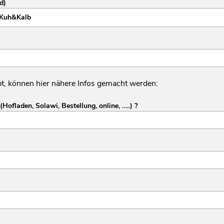
d)
bt, können hier nähere Infos gemacht werden:
ofladen, Solawi, Bestellung, online, …..) ?