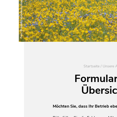
Startseite
/
Unsere A
Formular
Übersi
Möchten Sie, dass Ihr Betrieb eb