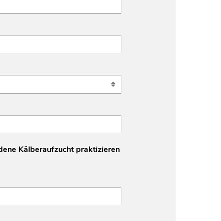
dene Kälberaufzucht praktizieren