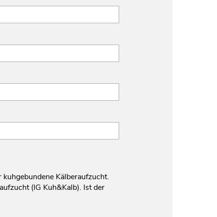
ür kuhgebundene Kälberaufzucht.
ufzucht (IG Kuh&Kalb). Ist der