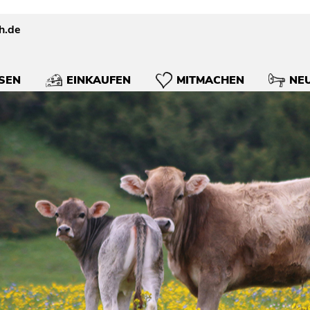
h.de
SEN
EINKAUFEN
MITMACHEN
NEU