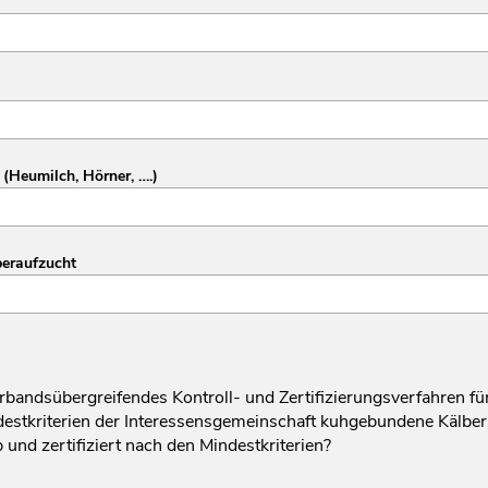
(Heumilch, Hörner, ….)
beraufzucht
erbandsübergreifendes Kontroll- und Zertifizierungsverfahren f
destkriterien der Interessensgemeinschaft kuhgebundene Kälbera
 und zertifiziert nach den Mindestkriterien?