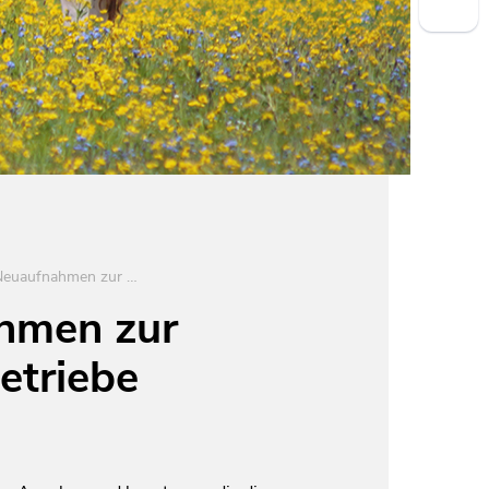
Formular für Anfragen/Neuaufnahmen zur Übersichtskarte KUH & KALB-Betriebe
ahmen zur
etriebe